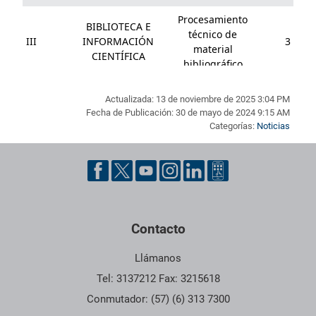
Actualizada: 13 de noviembre de 2025 3:04 PM
Fecha de Publicación: 30 de mayo de 2024 9:15 AM
Categorías:
Noticias
Pie de página con información de contacto, redes sociales y dat
Contacto
Llámanos
Tel: 3137212 Fax: 3215618
Conmutador: (57) (6) 313 7300