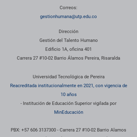
Correos:
gestionhumana@utp.edu.co
Dirección
Gestión del Talento Humano
Edificio 1A, oficina 401
Carrera 27 #10-02 Barrio Álamos Pereira, Risaralda
Información institucional
Universidad Tecnológica de Pereira
Reacreditada institucionalmente en 2021, con vigencia de
10 años
- Institución de Educación Superior vigilada por
MinEducación
PBX: +57 606 3137300 - Carrera 27 #10-02 Barrio Alamos