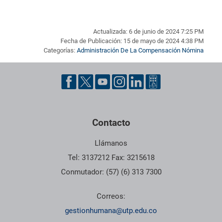
Actualizada: 6 de junio de 2024 7:25 PM
Fecha de Publicación: 15 de mayo de 2024 4:38 PM
Categorías:
Administración De La Compensación Nómina
Pie de página con información de contacto, redes sociales y dat
Contacto
Llámanos
Tel: 3137212 Fax: 3215618
Conmutador: (57) (6) 313 7300
Correos:
gestionhumana@utp.edu.co