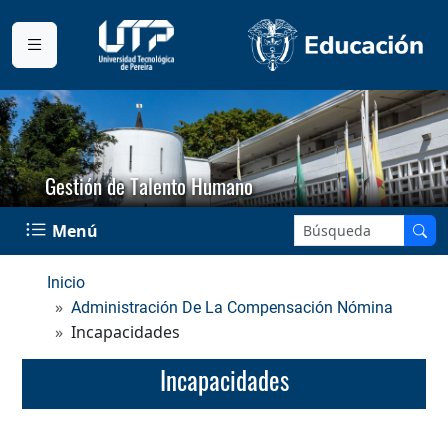
Gestión de Talento Humano
Buscar en el sitio:
Menú
Inicio
Administración De La Compensación Nómina
Incapacidades
Incapacidades