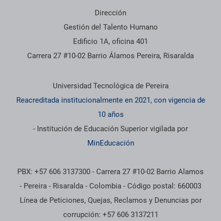
Dirección
Gestión del Talento Humano
Edificio 1A, oficina 401
Carrera 27 #10-02 Barrio Álamos Pereira, Risaralda
Información institucional
Universidad Tecnológica de Pereira
Reacreditada institucionalmente en 2021, con vigencia de
10 años
- Institución de Educación Superior vigilada por
MinEducación
PBX: +57 606 3137300 - Carrera 27 #10-02 Barrio Alamos
- Pereira - Risaralda - Colombia - Código postal: 660003
Línea de Peticiones, Quejas, Reclamos y Denuncias por
corrupción: +57 606 3137211