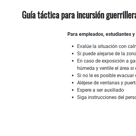
Guía táctica para incursión guerrillera
Para empleados, estudiantes y 
Evalúe la situación con ca
Si puede alejarse de la zona
En caso de exposición a gas
húmeda y ventile el área si 
Si no le es posible evacuar
Aléjese de ventanas y puert
Espere a ser auxiliado
Siga instrucciones del per