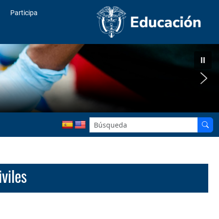
Participa
viles