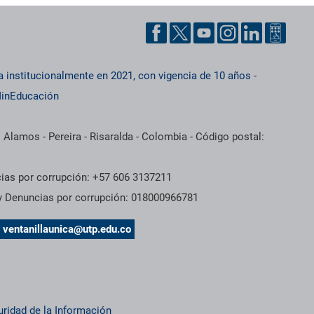
a institucionalmente en 2021, con vigencia de 10 años
-
inEducación
 Alamos - Pereira - Risaralda - Colombia - Código postal:
cias por corrupción: +57 606 3137211
 y Denuncias por corrupción: 018000966781
s
ventanillaunica@utp.edu.co
uridad de la Información