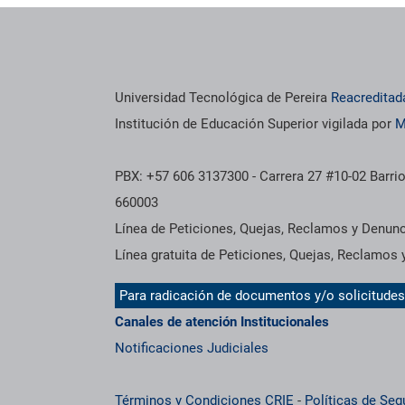
os institucionales
Información institucional
Universidad Tecnológica de Pereira
Reacreditad
Institución de Educación Superior vigilada por
M
PBX: +57 606 3137300 - Carrera 27 #10-02 Barrio
660003
Línea de Peticiones, Quejas, Reclamos y Denun
Línea gratuita de Peticiones, Quejas, Reclamos
Para radicación de documentos y/o solicitude
Canales de atención Institucionales
Notificaciones Judiciales
Términos y Condiciones CRIE
-
Políticas de Seg