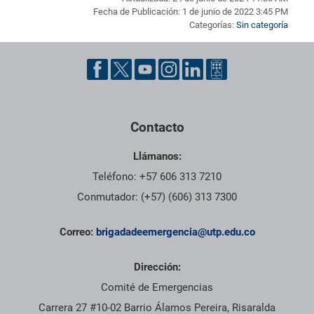
Fecha de Publicación: 1 de junio de 2022 3:45 PM
Categorías:
Sin categoría
Pie de página con información de contacto, redes sociales y dat
Contacto
Llámanos:
Teléfono: +57 606 313 7210
Conmutador: (+57) (606) 313 7300
Correo:
brigadadeemergencia@utp.edu.co
Dirección:
Comité de Emergencias
Carrera 27 #10-02 Barrio Álamos Pereira, Risaralda